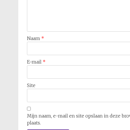
Naam
*
E-mail
*
Site
Mijn naam, e-mail en site opslaan in deze br
plaats.