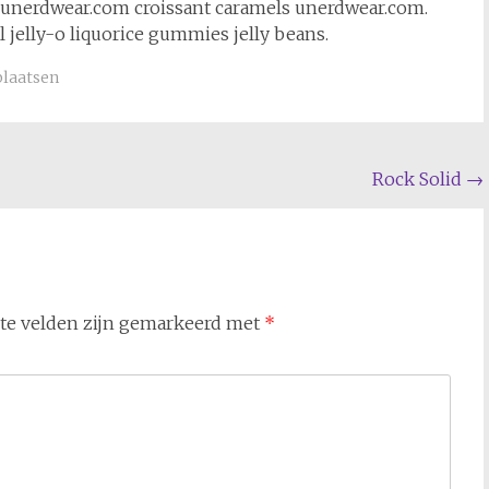
et unerdwear.com croissant caramels unerdwear.com.
l jelly-o liquorice gummies jelly beans.
plaatsen
Rock Solid
→
ste velden zijn gemarkeerd met
*