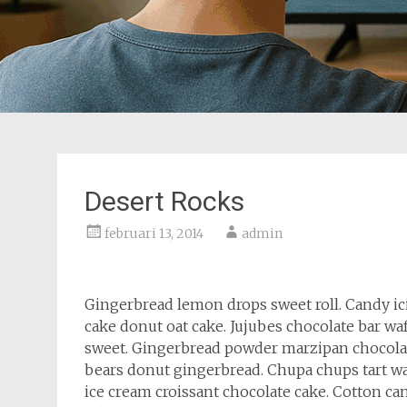
Desert Rocks
februari 13, 2014
admin
Gingerbread lemon drops sweet roll. Candy i
cake donut oat cake. Jujubes chocolate bar wa
sweet. Gingerbread powder marzipan chocola
bears donut gingerbread. Chupa chups tart wa
ice cream croissant chocolate cake. Cotton ca