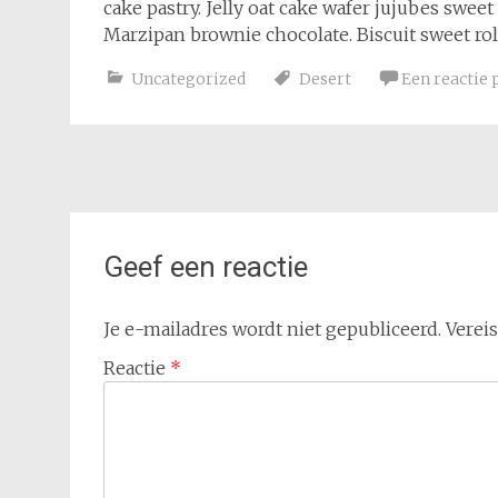
cake pastry. Jelly oat cake wafer jujubes swe
Marzipan brownie chocolate. Biscuit sweet rol
Uncategorized
Desert
Een reactie 
Bericht
navigatie
Geef een reactie
Je e-mailadres wordt niet gepubliceerd.
Verei
Reactie
*