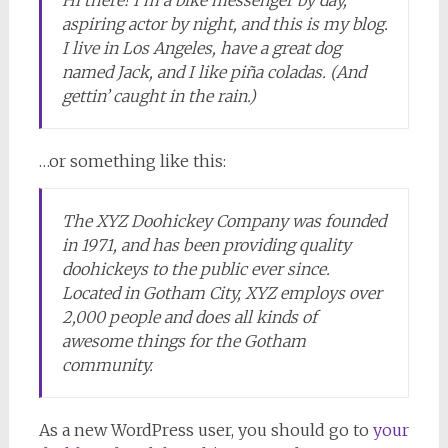
Hi there! I’m a bike messenger by day,
aspiring actor by night, and this is my blog.
I live in Los Angeles, have a great dog
named Jack, and I like piña coladas. (And
gettin’ caught in the rain.)
…or something like this:
The XYZ Doohickey Company was founded
in 1971, and has been providing quality
doohickeys to the public ever since.
Located in Gotham City, XYZ employs over
2,000 people and does all kinds of
awesome things for the Gotham
community.
As a new WordPress user, you should go to
your