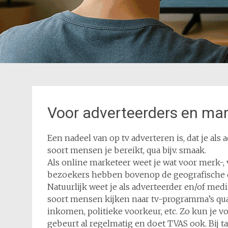
Voor adverteerders en ma
Een nadeel van op tv adverteren is, dat je als
soort mensen je bereikt, qua bijv. smaak.
Als online marketeer weet je wat voor merk-, 
bezoekers hebben bovenop de geografische d
Natuurlijk weet je als adverteerder en/of me
soort mensen kijken naar tv-programma’s qu
inkomen, politieke voorkeur, etc. Zo kun je v
gebeurt al regelmatig en doet TVAS ook. Bij ta